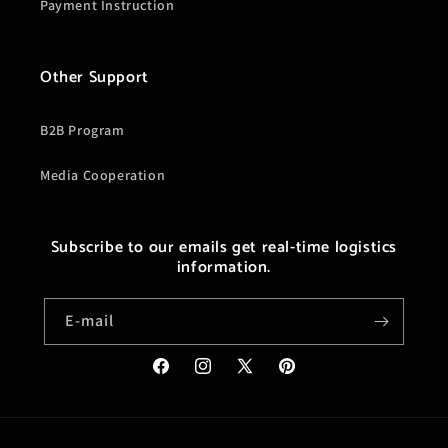
Payment Instruction
Other Support
B2B Program
Media Cooperation
Subscribe to our emails get real-time logistics
information.
E-mail
Facebook
Instagram
X
Pinterest
(Twitter)